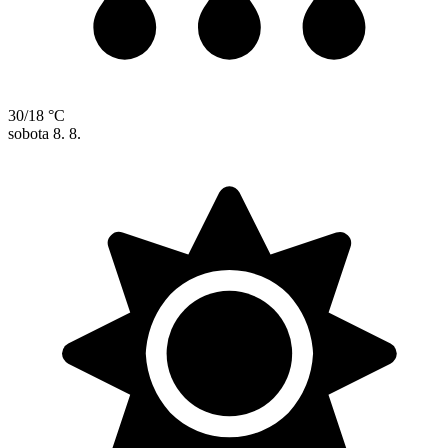
30/18 °C
sobota
8. 8.