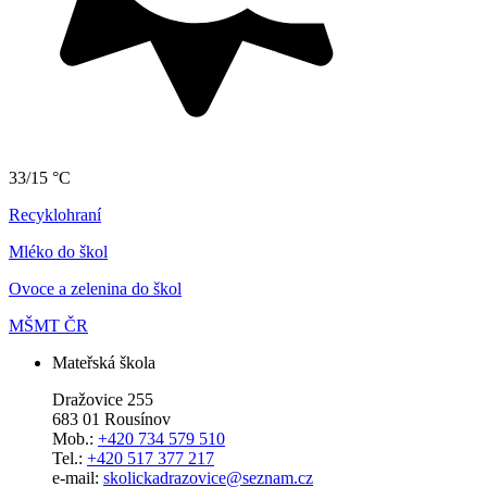
33/15 °C
Recyklohraní
Mléko do škol
Ovoce a zelenina do škol
MŠMT ČR
Mateřská škola
Dražovice 255
683 01 Rousínov
Mob.:
+420 734 579 510
Tel.:
+420 517 377 217
e-mail:
skolickadrazovice@seznam.cz