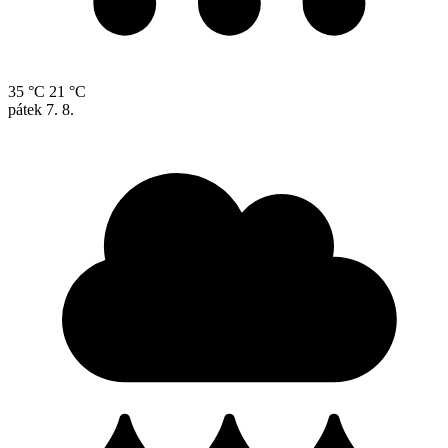
35 °C
21 °C
pátek
7. 8.