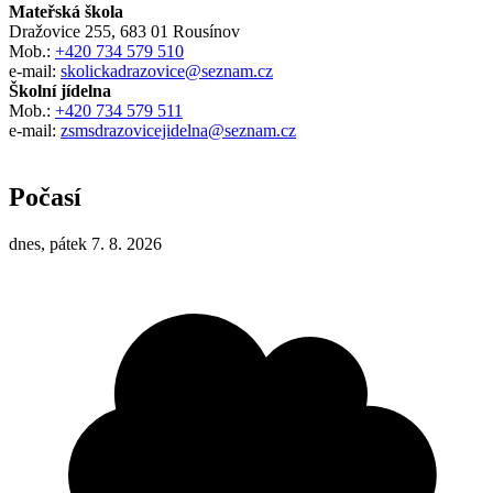
Mateřská škola
Dražovice 255, 683 01 Rousínov
Mob.:
+420 734 579 510
e-mail:
skolickadrazovice@seznam.cz
Školní jídelna
Mob.:
+420 734 579 511
e-mail:
zsmsdrazovicejidelna@seznam.cz
Počasí
dnes, pátek 7. 8. 2026