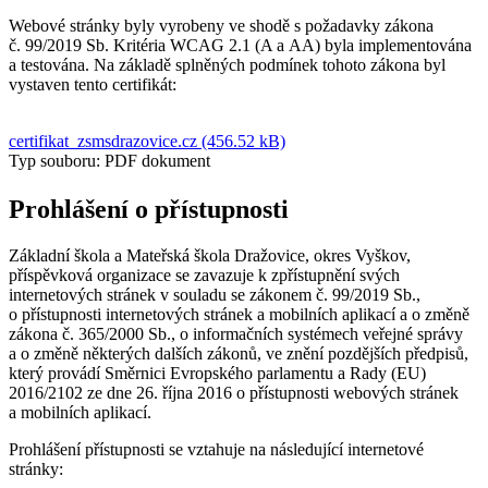
Webové stránky byly vyrobeny ve shodě s požadavky zákona
č. 99/2019 Sb. Kritéria WCAG 2.1 (A a AA) byla implementována
a testována. Na základě splněných podmínek tohoto zákona byl
vystaven tento certifikát:
certifikat_zsmsdrazovice.cz (456.52 kB)
Typ souboru: PDF dokument
Prohlášení o přístupnosti
Základní škola a Mateřská škola Dražovice, okres Vyškov,
příspěvková organizace se zavazuje k zpřístupnění svých
internetových stránek v souladu se zákonem č. 99/2019 Sb.,
o přístupnosti internetových stránek a mobilních aplikací a o změně
zákona č. 365/2000 Sb., o informačních systémech veřejné správy
a o změně některých dalších zákonů, ve znění pozdějších předpisů,
který provádí Směrnici Evropského parlamentu a Rady (EU)
2016/2102 ze dne 26. října 2016 o přístupnosti webových stránek
a mobilních aplikací.
Prohlášení přístupnosti se vztahuje na následující internetové
stránky: