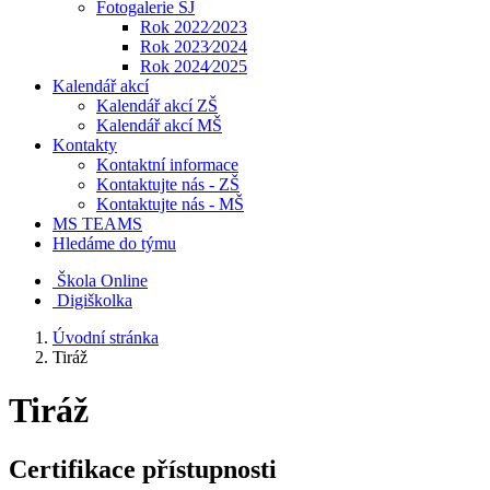
Fotogalerie ŠJ
Rok 2022⁄2023
Rok 2023⁄2024
Rok 2024⁄2025
Kalendář akcí
Kalendář akcí ZŠ
Kalendář akcí MŠ
Kontakty
Kontaktní informace
Kontaktujte nás - ZŠ
Kontaktujte nás - MŠ
MS TEAMS
Hledáme do týmu
Škola Online
Digiškolka
Úvodní stránka
Tiráž
Tiráž
Certifikace přístupnosti