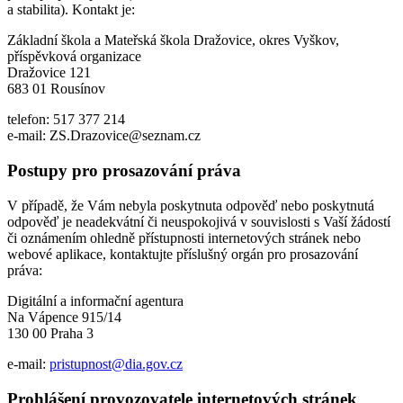
a stabilita). Kontakt je:
Základní škola a Mateřská škola Dražovice, okres Vyškov,
příspěvková organizace
Dražovice 121
683 01 Rousínov
telefon: 517 377 214
e-mail: ZS.Drazovice@seznam.cz
Postupy pro prosazování práva
V případě, že Vám nebyla poskytnuta odpověď nebo poskytnutá
odpověď je neadekvátní či neuspokojivá v souvislosti s Vaší žádostí
či oznámením ohledně přístupnosti internetových stránek nebo
webové aplikace, kontaktujte příslušný orgán pro prosazování
práva:
Digitální a informační agentura
Na Vápence 915/14
130 00 Praha 3
e-mail:
pristupnost@dia.gov.cz
Prohlášení provozovatele internetových stránek