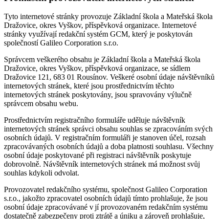
Tyto internetové stránky provozuje Základní škola a Mateřská škola
Dražovice, okres Vyškov, příspěvková organizace. Internetové
stránky využívají redakční systém GCM, který je poskytován
společností Galileo Corporation s.r.o.
Správcem veškerého obsahu je Základní škola a Mateřská škola
Dražovice, okres Vyškov, příspěvková organizace, se sídlem
Dražovice 121, 683 01 Rousínov. Veškeré osobní údaje návštěvníků
internetových stránek, které jsou prostřednictvím těchto
internetových stránek poskytovány, jsou spravovány výlučně
správcem obsahu webu.
Prostřednictvím registračního formuláře uděluje návštěvník
internetových stránek správci obsahu souhlas se zpracováním svých
osobních údajů. V registračním formuláři je stanoven účel, rozsah
zpracovávaných osobních údajů a doba platnosti souhlasu. Všechny
osobní údaje poskytované při registraci návštěvník poskytuje
dobrovolně. Návštěvník internetových stránek má možnost svůj
souhlas kdykoli odvolat.
Provozovatel redakčního systému, společnost Galileo Corporation
s.r.o., jakožto zpracovatel osobních údajů tímto prohlašuje, že jsou
osobní údaje zpracovávané v jí provozovaném redakčním systému
dostatečně zabezpečeny proti ztrátě a úniku a zároveň prohlašuje,