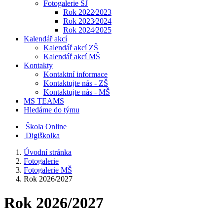
Fotogalerie ŠJ
Rok 2022⁄2023
Rok 2023⁄2024
Rok 2024⁄2025
Kalendář akcí
Kalendář akcí ZŠ
Kalendář akcí MŠ
Kontakty
Kontaktní informace
Kontaktujte nás - ZŠ
Kontaktujte nás - MŠ
MS TEAMS
Hledáme do týmu
Škola Online
Digiškolka
Úvodní stránka
Fotogalerie
Fotogalerie MŠ
Rok 2026/2027
Rok 2026/2027