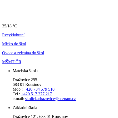
35/18 °C
Recyklohraní
Mléko do škol
Ovoce a zelenina do škol
MŠMT ČR
Mateřská škola
Dražovice 255
683 01 Rousínov
Mob.:
+420 734 579 510
Tel.:
+420 517 377 217
e-mail:
skolickadrazovice@seznam.cz
Základní škola
Dražovice 121, 683 01 Rousínov