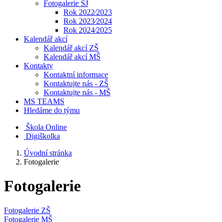
Fotogalerie ŠJ
Rok 2022⁄2023
Rok 2023⁄2024
Rok 2024⁄2025
Kalendář akcí
Kalendář akcí ZŠ
Kalendář akcí MŠ
Kontakty
Kontaktní informace
Kontaktujte nás - ZŠ
Kontaktujte nás - MŠ
MS TEAMS
Hledáme do týmu
Škola Online
Digiškolka
Úvodní stránka
Fotogalerie
Fotogalerie
Fotogalerie ZŠ
Fotogalerie MŠ