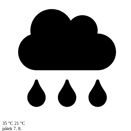
35 °C
21 °C
pátek
7. 8.