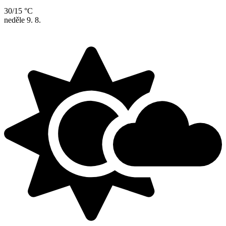
30/15 °C
neděle
9. 8.