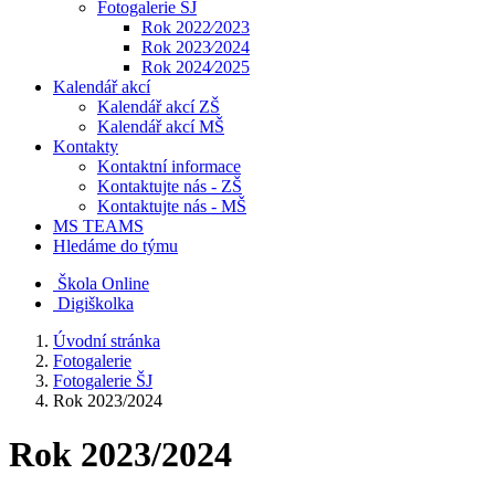
Fotogalerie ŠJ
Rok 2022⁄2023
Rok 2023⁄2024
Rok 2024⁄2025
Kalendář akcí
Kalendář akcí ZŠ
Kalendář akcí MŠ
Kontakty
Kontaktní informace
Kontaktujte nás - ZŠ
Kontaktujte nás - MŠ
MS TEAMS
Hledáme do týmu
Škola Online
Digiškolka
Úvodní stránka
Fotogalerie
Fotogalerie ŠJ
Rok 2023/2024
Rok 2023/2024