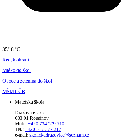
35/18 °C
Recyklohraní
Mléko do škol
Ovoce a zelenina do škol
MŠMT ČR
Mateřská škola
Dražovice 255
683 01 Rousínov
Mob.:
+420 734 579 510
Tel.:
+420 517 377 217
e-mail:
skolickadrazovice@seznam.cz