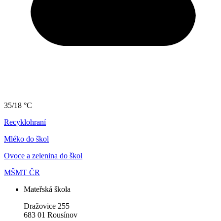
35/18 °C
Recyklohraní
Mléko do škol
Ovoce a zelenina do škol
MŠMT ČR
Mateřská škola
Dražovice 255
683 01 Rousínov