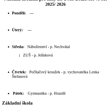
2025/ 2026
Pondělí: ---
Úterý:
---
Středa:
Náboženství - p. Nechvátal
:
ZUŠ - p. Jelínková
Čtvrtek:
Počítačový kroužek - p. vychovatelka Lenka
Štefanová
Pátek:
Gymnastika - p. Hrazdil
Základní škola