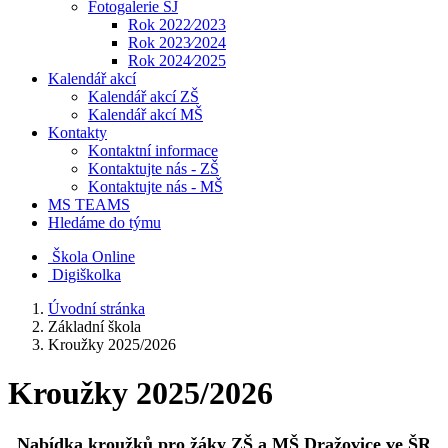
Fotogalerie ŠJ
Rok 2022⁄2023
Rok 2023⁄2024
Rok 2024⁄2025
Kalendář akcí
Kalendář akcí ZŠ
Kalendář akcí MŠ
Kontakty
Kontaktní informace
Kontaktujte nás - ZŠ
Kontaktujte nás - MŠ
MS TEAMS
Hledáme do týmu
Škola Online
Digiškolka
Úvodní stránka
Základní škola
Kroužky 2025/2026
Kroužky 2025/2026
Nabídka kroužků pro žáky ZŠ a MŠ Dražovice ve ŠR