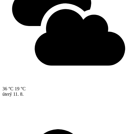
36 °C
19 °C
úterý
11. 8.