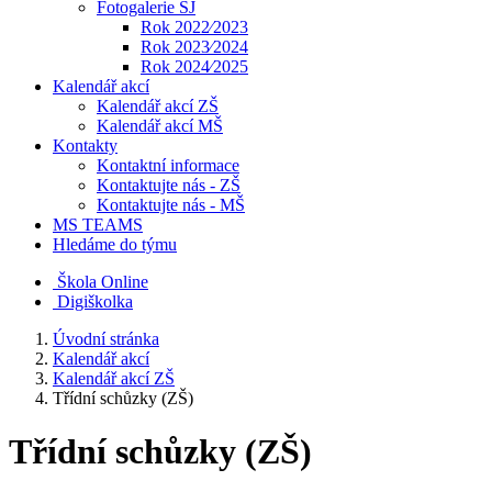
Fotogalerie ŠJ
Rok 2022⁄2023
Rok 2023⁄2024
Rok 2024⁄2025
Kalendář akcí
Kalendář akcí ZŠ
Kalendář akcí MŠ
Kontakty
Kontaktní informace
Kontaktujte nás - ZŠ
Kontaktujte nás - MŠ
MS TEAMS
Hledáme do týmu
Škola Online
Digiškolka
Úvodní stránka
Kalendář akcí
Kalendář akcí ZŠ
Třídní schůzky (ZŠ)
Třídní schůzky (ZŠ)