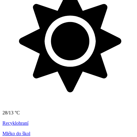
28/13 °C
Recyklohraní
Mléko do škol