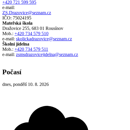
+420 721 599 595
e-mail:
ZS.Drazovice@seznam.cz
IČO: 75024195
Mateřská škola
Dražovice 255, 683 01 Rousínov
Mob.:
+420 734 579 510
e-mail:
skolickadrazovice@seznam.cz
Školní jídelna
Mob.:
+420 734 579 511
e-mail:
zsmsdrazovicejidelna@seznam.cz
Počasí
dnes, pondělí 10. 8. 2026