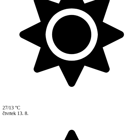
27/13 °C
čtvrtek
13. 8.