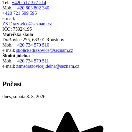
Tel.:
+420 517 377 214
Mob.:
+420 603 802 340
+420 721 599 595
e-mail:
ZS.Drazovice@seznam.cz
IČO: 75024195
Mateřská škola
Dražovice 255, 683 01 Rousínov
Mob.:
+420 734 579 510
e-mail:
skolickadrazovice@seznam.cz
Školní jídelna
Mob.:
+420 734 579 511
e-mail:
zsmsdrazovicejidelna@seznam.cz
Počasí
dnes, sobota 8. 8. 2026