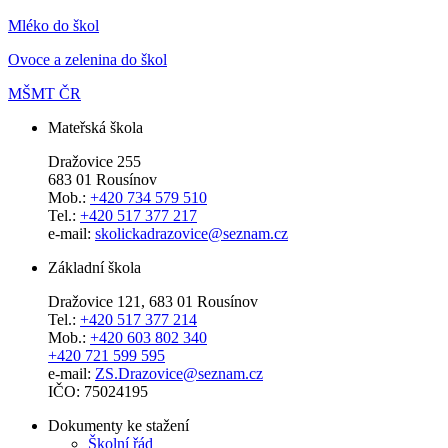
Mléko do škol
Ovoce a zelenina do škol
MŠMT ČR
Mateřská škola
Dražovice 255
683 01 Rousínov
Mob.:
+420 734 579 510
Tel.:
+420 517 377 217
e-mail:
skolickadrazovice@seznam.cz
Základní škola
Dražovice 121, 683 01 Rousínov
Tel.:
+420 517 377 214
Mob.:
+420 603 802 340
+420 721 599 595
e-mail:
ZS.Drazovice@seznam.cz
IČO: 75024195
Dokumenty ke stažení
Školní řád