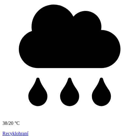
38/20 °C
Recyklohraní