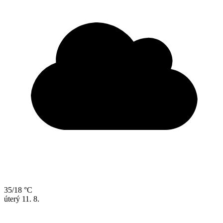
35/18 °C
úterý
11. 8.