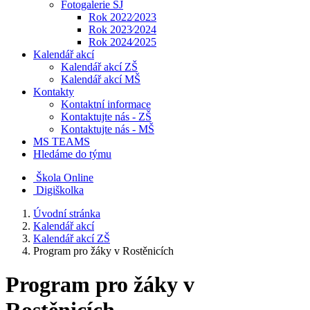
Fotogalerie ŠJ
Rok 2022⁄2023
Rok 2023⁄2024
Rok 2024⁄2025
Kalendář akcí
Kalendář akcí ZŠ
Kalendář akcí MŠ
Kontakty
Kontaktní informace
Kontaktujte nás - ZŠ
Kontaktujte nás - MŠ
MS TEAMS
Hledáme do týmu
Škola Online
Digiškolka
Úvodní stránka
Kalendář akcí
Kalendář akcí ZŠ
Program pro žáky v Rostěnicích
Program pro žáky v