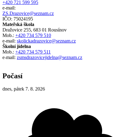
+420 721 599 595
e-mail:
ZS.Drazovice@seznam.cz
IČO: 75024195
Mateřská škola
Dražovice 255, 683 01 Rousínov
Mob.:
+420 734 579 510
e-mail:
skolickadrazovice@seznam.cz
Školní jídelna
Mob.:
+420 734 579 511
e-mail:
zsmsdrazovicejidelna@seznam.cz
Počasí
dnes, pátek 7. 8. 2026