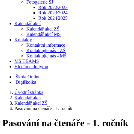
Fotogalerie ŠJ
Rok 2022⁄2023
Rok 2023⁄2024
Rok 2024⁄2025
Kalendář akcí
Kalendář akcí ZŠ
Kalendář akcí MŠ
Kontakty
Kontaktní informace
Kontaktujte nás - ZŠ
Kontaktujte nás - MŠ
MS TEAMS
Hledáme do týmu
Škola Online
Digiškolka
Úvodní stránka
Kalendář akcí
Kalendář akcí ZŠ
Pasování na čtenáře - 1. ročník
Pasování na čtenáře - 1. ročník