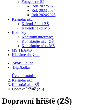
Fotogalerie ŠJ
Rok 2022⁄2023
Rok 2023⁄2024
Rok 2024⁄2025
Kalendář akcí
Kalendář akcí ZŠ
Kalendář akcí MŠ
Kontakty
Kontaktní informace
Kontaktujte nás - ZŠ
Kontaktujte nás - MŠ
MS TEAMS
Hledáme do týmu
Škola Online
Digiškolka
Úvodní stránka
Kalendář akcí
Kalendář akcí ZŠ
Dopravní hřiště (ZŠ)
Dopravní hřiště (ZŠ)