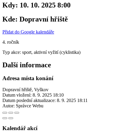
Kdy:
10. 10. 2025 8:00
Kde:
Dopravní hřiště
Přidat do Google kalendáře
4. ročník
Typ akce: sport, aktivní vyžití (cyklistika)
Další informace
Adresa místa konání
Dopravní hřiště, Vyškov
Datum vložení:
8. 9. 2025 18:10
Datum poslední aktualizace:
8. 9. 2025 18:11
Autor:
Správce Webu
Kalendář akcí