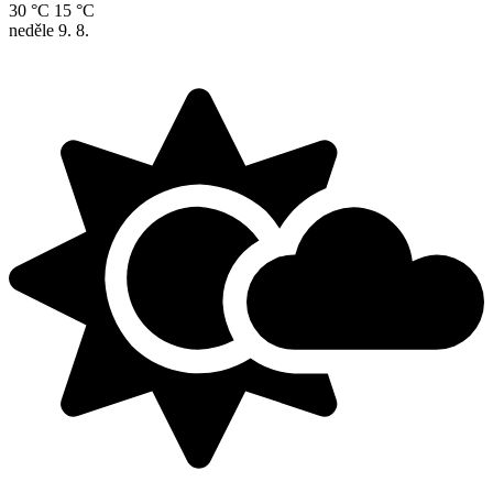
30 °C
15 °C
neděle
9. 8.