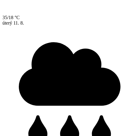
35/18 °C
úterý
11. 8.