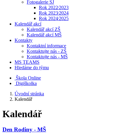
Fotogalerie ŠJ
Rok 2022⁄2023
Rok 2023⁄2024
Rok 2024⁄2025
Kalendář akcí
Kalendář akcí ZŠ
Kalendář akcí MŠ
Kontakty
Kontaktní informace
Kontaktujte nás - ZŠ
Kontaktujte nás - MŠ
MS TEAMS
Hledáme do týmu
Škola Online
Digiškolka
Úvodní stránka
Kalendář
Kalendář
Den Rodiny - MŠ