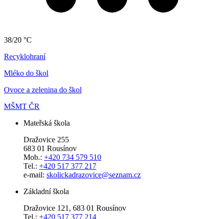
38/20 °C
Recyklohraní
Mléko do škol
Ovoce a zelenina do škol
MŠMT ČR
Mateřská škola
Dražovice 255
683 01 Rousínov
Mob.:
+420 734 579 510
Tel.:
+420 517 377 217
e-mail:
skolickadrazovice@seznam.cz
Základní škola
Dražovice 121, 683 01 Rousínov
Tel.:
+420 517 377 214